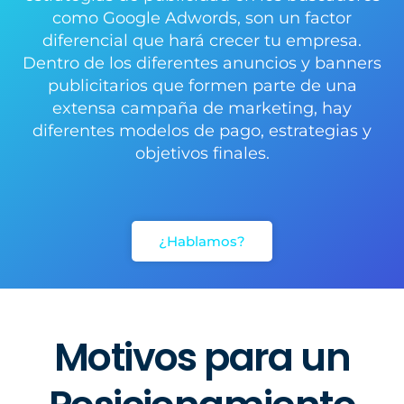
como Google Adwords, son un factor
diferencial que hará crecer tu empresa.
Dentro de los diferentes anuncios y banners
publicitarios que formen parte de una
extensa campaña de marketing, hay
diferentes modelos de pago, estrategias y
objetivos finales.
¿Hablamos?
Motivos para un