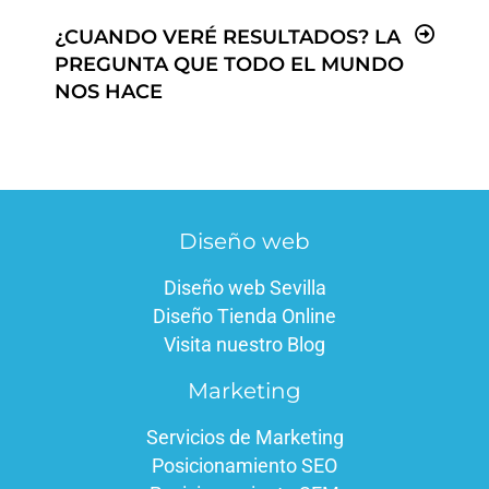
¿CUANDO VERÉ RESULTADOS? LA
PREGUNTA QUE TODO EL MUNDO
NOS HACE
Diseño web
Diseño web Sevilla
Diseño Tienda Online
Visita nuestro Blog
Marketing
Servicios de Marketing
Posicionamiento SEO