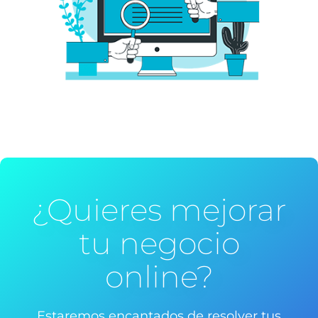
¿Quieres mejorar
tu negocio
online?
Estaremos encantados de resolver tus