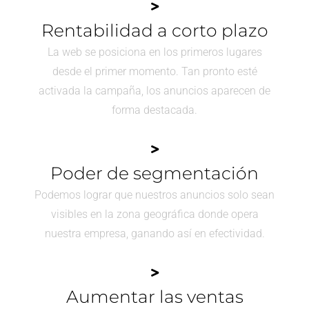
Rentabilidad a corto plazo
La web se posiciona en los primeros lugares
desde el primer momento. Tan pronto esté
activada la campaña, los anuncios aparecen de
forma destacada.
Poder de segmentación
Podemos lograr que nuestros anuncios solo sean
visibles en la zona geográfica donde opera
nuestra empresa, ganando así en efectividad.
Aumentar las ventas