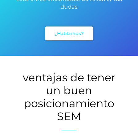
dudas
¿Hablamos?
ventajas de tener
un buen
posicionamiento
SEM