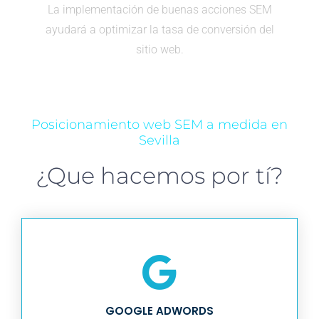
La implementación de buenas acciones SEM
ayudará a optimizar la tasa de conversión del
sitio web.
Posicionamiento web SEM a medida en
Sevilla
¿Que hacemos por tí?
GOOGLE ADWORDS