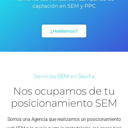
captación en SEM y PPC
¿Hablamos?
Servicios SEM en Sevilla
Nos ocupamos de tu
posicionamiento SEM
Somos una Agencia que realizamos un posicionamiento